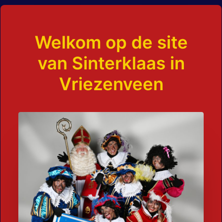
Welkom op de site
van Sinterklaas in
Vriezenveen