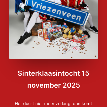
Sinterklaasintocht 15
november 2025
Het duurt niet meer zo lang, dan komt