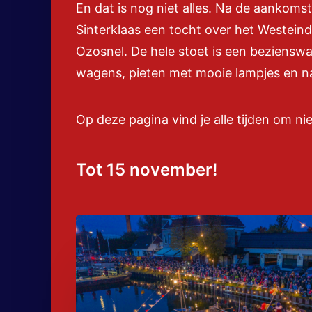
En dat is nog niet alles. Na de aankom
Sinterklaas een tocht over het Westeind
Ozosnel. De hele stoet is een bezienswa
wagens, pieten met mooie lampjes en na
Op deze pagina vind je alle tijden om n
Tot 15 november!