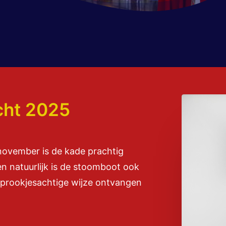
cht 2025
 november is de kade prachtig
en natuurlijk is de stoomboot ook
 sprookjesachtige wijze ontvangen