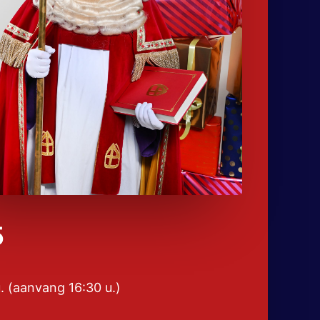
5
(aanvang 16:30 u.)