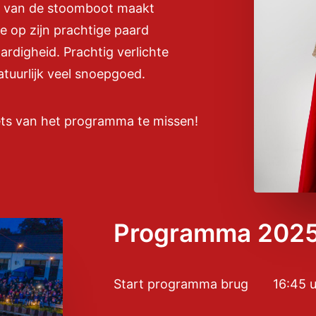
st van de stoomboot maakt
e op zijn prachtige paard
ardigheid. Prachtig verlichte
tuurlijk veel snoepgoed.
iets van het programma te missen!
Programma 202
Start programma brug 16:45 u. 