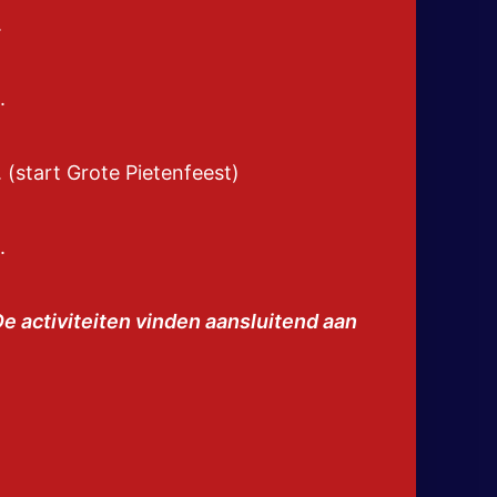
.
.
(start Grote Pietenfeest)
.
. De activiteiten vinden aansluitend aan